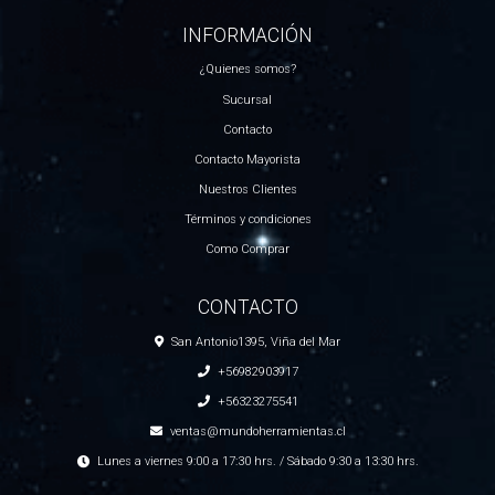
INFORMACIÓN
¿Quienes somos?
Sucursal
Contacto
Contacto Mayorista
Nuestros Clientes
Términos y condiciones
Como Comprar
CONTACTO
San Antonio1395, Viña del Mar
+56982903917
+56323275541
ventas@mundoherramientas.cl
Lunes a viernes 9:00 a 17:30 hrs. / Sábado 9:30 a 13:30 hrs.