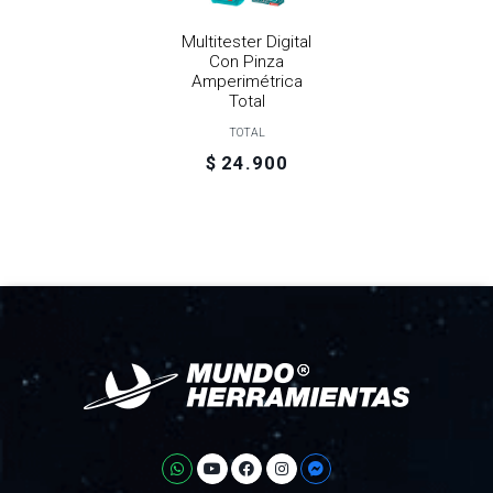
Multitester Digital
Con Pinza
Amperimétrica
Total
TOTAL
$ 24.900