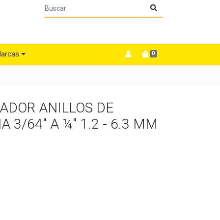
arcas
0
LADOR ANILLOS DE
 3/64" A ¼" 1.2 - 6.3 MM