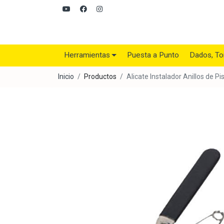
Herramientas
Puesta a Punto
Dados, To
Inicio
Productos
Alicate Instalador Anillos de P