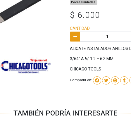
Pocas Unidades.
$ 6.000
CANTIDAD
ALICATE INSTALADOR ANILLOS 
3/64″ A ¼” 1.2 – 6.3 MM
CHICAGO TOOLS
Compartir en:
TAMBIÉN PODRÍA INTERESARTE