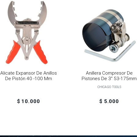
Alicate Expansor De Anillos
Anillera Compresor De
De Pistón 40 -100 Mm
Pistones De 3" 53-175mm
CHICAGO TOOLS
$ 10.000
$ 5.000