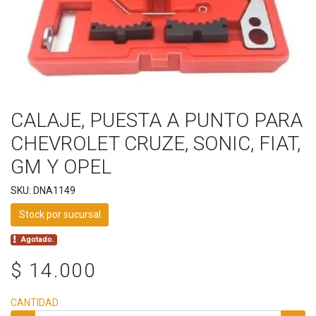
CALAJE, PUESTA A PUNTO PARA
CHEVROLET CRUZE, SONIC, FIAT,
GM Y OPEL
SKU: DNA1149
Stock por sucursal
Agotado.
$ 14.000
CANTIDAD