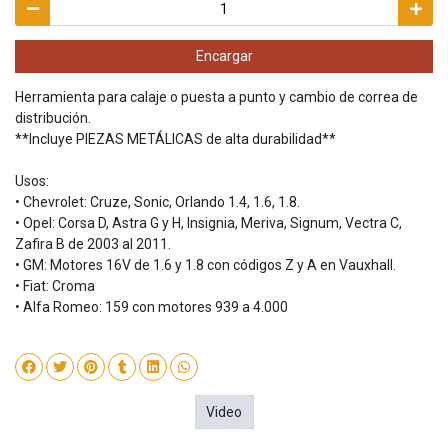
Encargar
Herramienta para calaje o puesta a punto y cambio de correa de
distribución.
**Incluye PIEZAS METÁLICAS de alta durabilidad**
Usos:
• Chevrolet: Cruze, Sonic, Orlando 1.4, 1.6, 1.8.
• Opel: Corsa D, Astra G y H, Insignia, Meriva, Signum, Vectra C,
Zafira B de 2003 al 2011.
• GM: Motores 16V de 1.6 y 1.8 con códigos Z y A en Vauxhall.
• Fiat: Croma
• Alfa Romeo: 159 con motores 939 a 4.000
Video