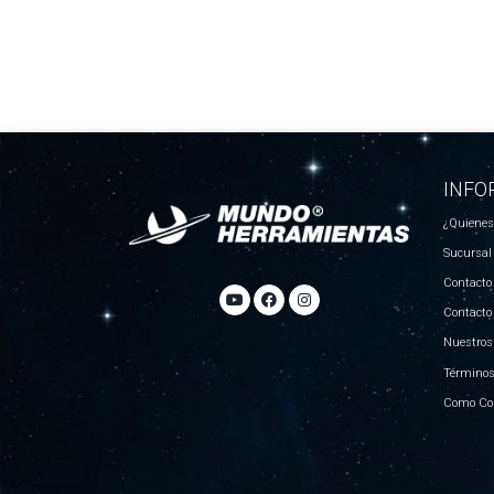
INFO
¿Quiene
Sucursal
Contacto
Contacto
Nuestros
Términos
Como Co