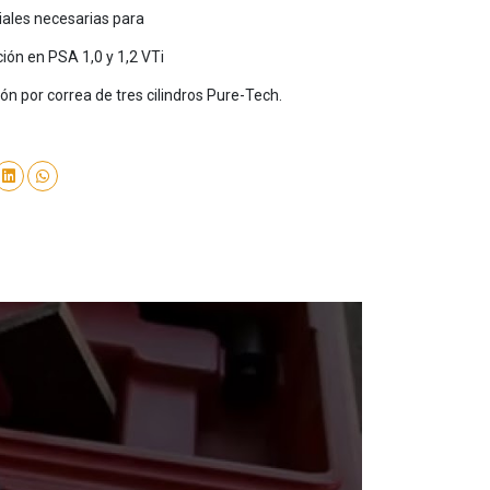
iales necesarias para
ión en PSA 1,0 y 1,2 VTi
n por correa de tres cilindros Pure-Tech.