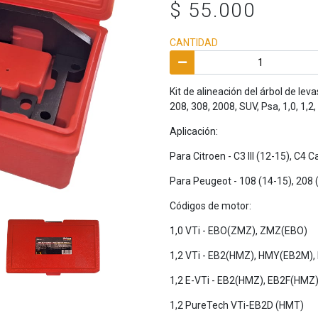
$ 55.000
CANTIDAD
Kit de alineación del árbol de le
208, 308, 2008, SUV, Psa, 1,0, 1,
Aplicación:
Para Citroen - C3 III (12-15), C4 
Para Peugeot - 108 (14-15), 208 
Códigos de motor:
1,0 VTi - EBO(ZMZ), ZMZ(EBO)
1,2 VTi - EB2(HMZ), HMY(EB2M)
1,2 E-VTi - EB2(HMZ), EB2F(HMZ
1,2 PureTech VTi-EB2D (HMT)