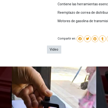
Contiene las herramientas esenc
Reemplazo de correa de distribuc
Motores de gasolina de transmisió
Compartir en:
Video