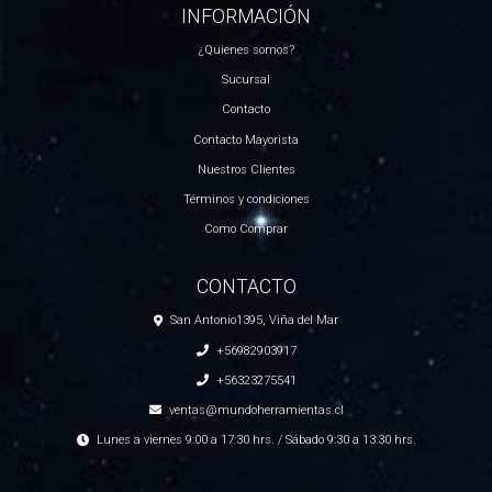
INFORMACIÓN
¿Quienes somos?
Sucursal
Contacto
Contacto Mayorista
Nuestros Clientes
Términos y condiciones
Como Comprar
CONTACTO
San Antonio1395, Viña del Mar
+56982903917
+56323275541
ventas@mundoherramientas.cl
Lunes a viernes 9:00 a 17:30 hrs. / Sábado 9:30 a 13:30 hrs.