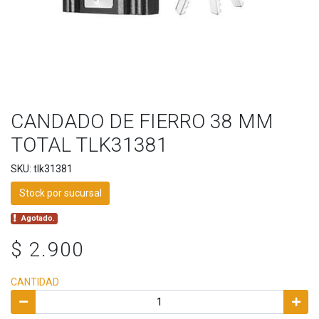
CANDADO DE FIERRO 38 MM
TOTAL TLK31381
SKU: tlk31381
Stock por sucursal
Agotado.
$ 2.900
CANTIDAD