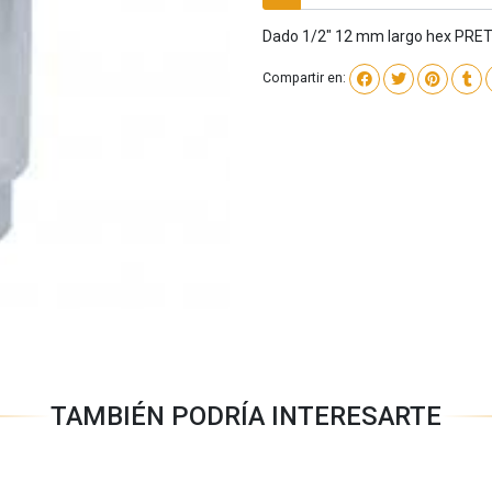
Dado 1/2" 12 mm largo hex PR
Compartir en:
TAMBIÉN PODRÍA INTERESARTE