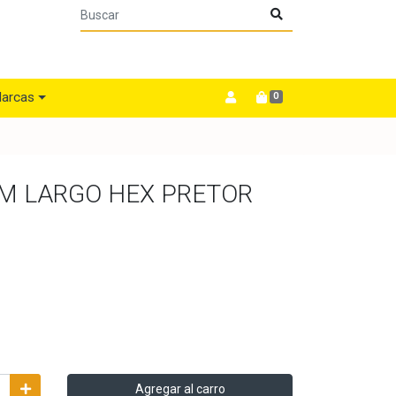
arcas
0
MM LARGO HEX PRETOR
Agregar al carro