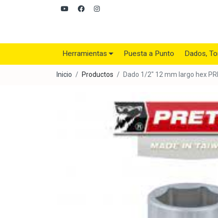
Herramientas
Puesta a Punto
Dados, To
Inicio
Productos
Dado 1/2" 12 mm largo hex P