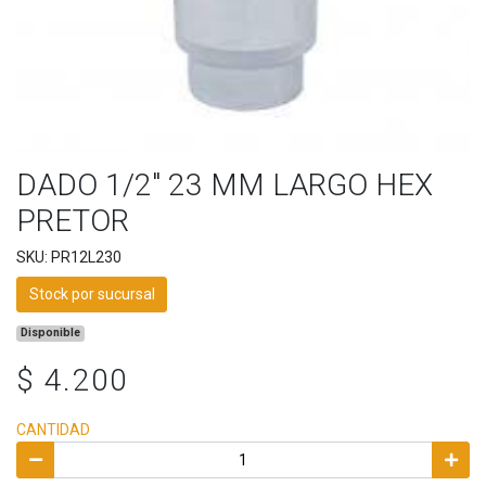
DADO 1/2" 23 MM LARGO HEX
PRETOR
SKU: PR12L230
Stock por sucursal
Disponible
$ 4.200
CANTIDAD