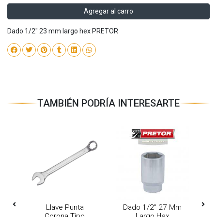
Agregar al carro
Dado 1/2" 23 mm largo hex PRETOR
TAMBIÉN PODRÍA INTERESARTE
Mm
Llave Punta
Dado 1/2" 27 Mm
D
Corona Tipo
Largo Hex