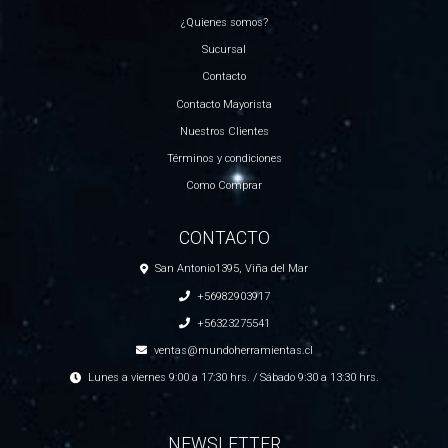
¿Quienes somos?
Sucursal
Contacto
Contacto Mayorista
Nuestros Clientes
Términos y condiciones
Como Comprar
CONTACTO
San Antonio1395, Viña del Mar
+56982903917
+56323275541
ventas@mundoherramientas.cl
Lunes a viernes 9:00 a 17:30 hrs. / Sábado 9:30 a 13:30 hrs.
NEWSLETTER