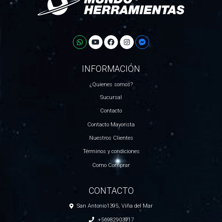
INFORMACIÓN
¿Quienes somos?
Sucursal
Contacto
Contacto Mayorista
Nuestros Clientes
Términos y condiciones
Como Comprar
CONTACTO
San Antonio1395, Viña del Mar
+56982903917