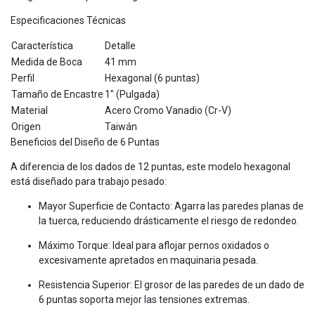
Especificaciones Técnicas
Característica
Detalle
Medida de Boca
41 mm
Perfil
Hexagonal (6 puntas)
Tamaño de Encastre
1" (Pulgada)
Material
Acero Cromo Vanadio (Cr-V)
Origen
Taiwán
Beneficios del Diseño de 6 Puntas
A diferencia de los dados de 12 puntas, este modelo hexagonal
está diseñado para trabajo pesado:
Mayor Superficie de Contacto: Agarra las paredes planas de
la tuerca, reduciendo drásticamente el riesgo de redondeo.
Máximo Torque: Ideal para aflojar pernos oxidados o
excesivamente apretados en maquinaria pesada.
Resistencia Superior: El grosor de las paredes de un dado de
6 puntas soporta mejor las tensiones extremas.