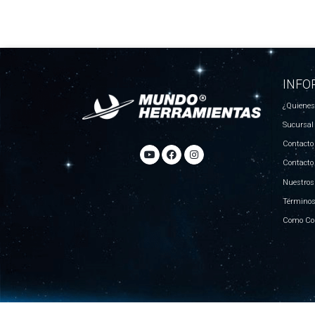
INFO
¿Quiene
Sucursal
Contacto
Contacto
Nuestros
Términos
Como Co