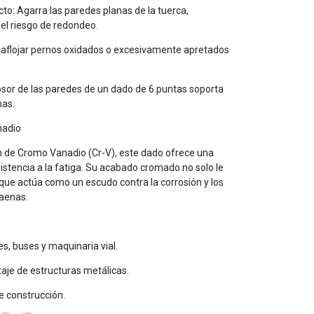
to: Agarra las paredes planas de la tuerca,
el riesgo de redondeo.
 aflojar pernos oxidados o excesivamente apretados
rosor de las paredes de un dado de 6 puntas soporta
mas.
nadio
n de Cromo Vanadio (Cr-V), este dado ofrece una
istencia a la fatiga. Su acabado cromado no solo le
 que actúa como un escudo contra la corrosión y los
faenas.
, buses y maquinaria vial.
taje de estructuras metálicas.
e construcción.