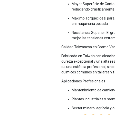
Mayor Superficie de Contac
reduciendo drásticamente 
Máximo Torque: Ideal para
en maquinaria pesada.
Resistencia Superior: El g
mejor las tensiones extre
Calidad Taiwanesa en Cromo Va
Fabricado en Taiwán con aleació
dureza excepcional y una alta res
da una estética profesional, sino
químicos comunes en talleres y 
Aplicaciones Profesionales
Mantenimiento de camiones
Plantas industriales y mon
Sector minero, agrícola y d