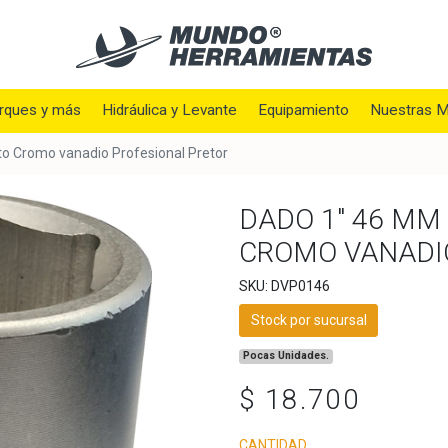
rques y más
Hidráulica y Levante
Equipamiento
Nuestras M
o Cromo vanadio Profesional Pretor
DADO 1" 46 M
CROMO VANADI
SKU: DVP0146
Stock por sucursal
Pocas Unidades.
$ 18.700
CANTIDAD