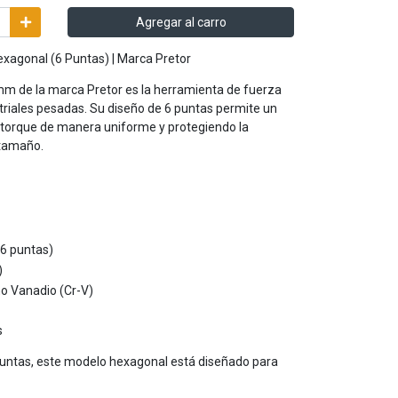
Agregar al carro
xagonal (6 Puntas) | Marca Pretor
mm de la marca Pretor es la herramienta de fuerza
striales pesadas. Su diseño de 6 puntas permite un
 torque de manera uniforme y protegiendo la
 tamaño.
6 puntas)
)
o Vanadio (Cr-V)
s
puntas, este modelo hexagonal está diseñado para