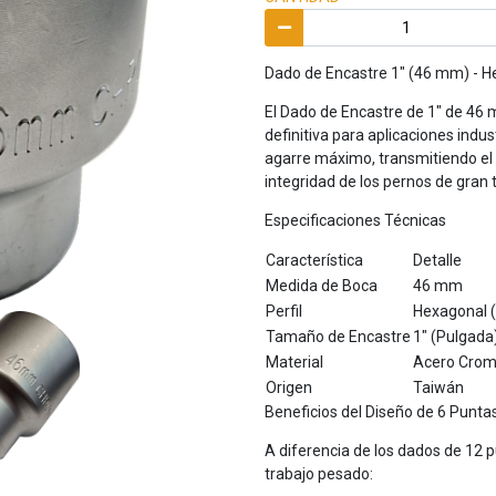
Dado de Encastre 1" (46 mm) - He
El Dado de Encastre de 1" de 46 
definitiva para aplicaciones indu
agarre máximo, transmitiendo el
integridad de los pernos de gran
Especificaciones Técnicas
Característica
Detalle
Medida de Boca
46 mm
Perfil
Hexagonal (
Tamaño de Encastre
1" (Pulgada
Material
Acero Crom
Origen
Taiwán
Beneficios del Diseño de 6 Punta
A diferencia de los dados de 12 
trabajo pesado: