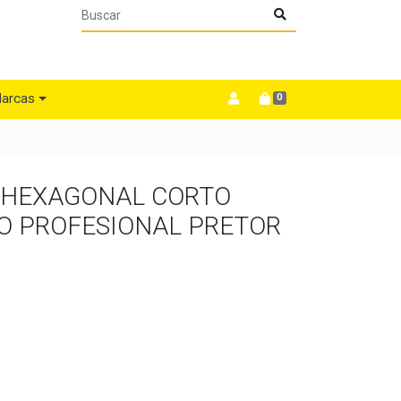
arcas
0
M HEXAGONAL CORTO
O PROFESIONAL PRETOR