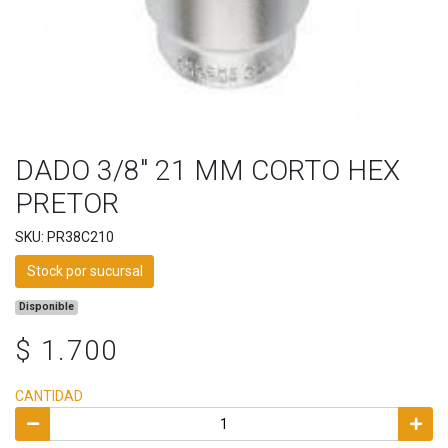
DADO 3/8" 21 MM CORTO HEX
PRETOR
SKU: PR38C210
Stock por sucursal
Disponible
$ 1.700
CANTIDAD