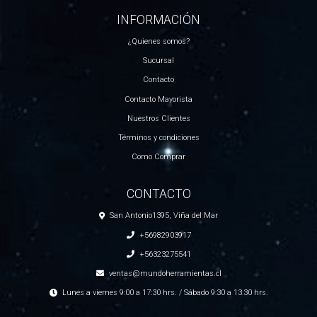
INFORMACIÓN
¿Quienes somos?
Sucursal
Contacto
Contacto Mayorista
Nuestros Clientes
Términos y condiciones
Como Comprar
CONTACTO
San Antonio1395, Viña del Mar
+56982903917
+56323275541
ventas@mundoherramientas.cl
Lunes a viernes 9:00 a 17:30 hrs. / Sábado 9:30 a 13:30 hrs.