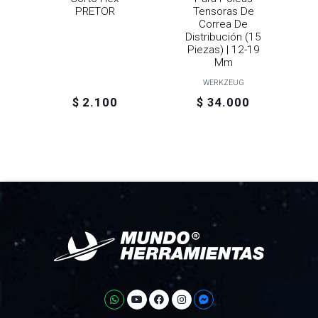
PRETOR
Tensoras De
Correa De
Distribución (15
Piezas) | 12-19
Mm
WERKZEUG
$ 2.100
$ 34.000