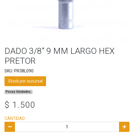
DADO 3/8" 9 MM LARGO HEX
PRETOR
SKU: PR38L090
Stock por sucursal
Pocas Unidades.
$ 1.500
CANTIDAD