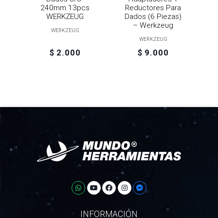
240mm 13pcs
Reductores Para
WERKZEUG
Dados (6 Piezas)
– Werkzeug
WERKZEUG
WERKZEUG
$ 2.000
$ 9.000
INFORMACIÓN