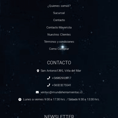
¿Quienes somos?
Sucursal
Contacto
Contacto Mayorista
Nuestros Clientes
Términos y condiciones
Como Comprar
CONTACTO
San Antonio1395, Viña del Mar
+56982903917
+56323275541
ventas@mundoherramientas.cl
Lunes a viernes 9:00 a 17:30 hrs. / Sábado 9:30 a 13:30 hrs.
NEWSLETTER