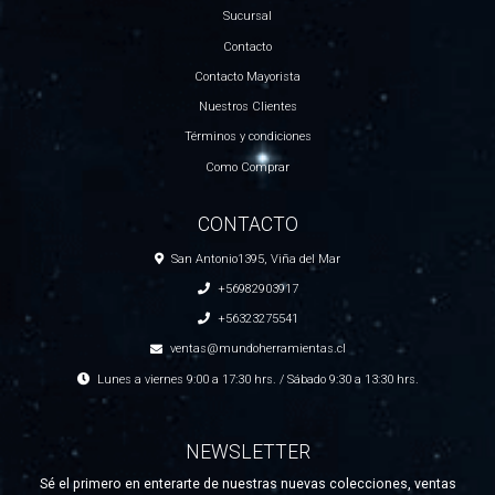
Sucursal
Contacto
Contacto Mayorista
Nuestros Clientes
Términos y condiciones
Como Comprar
CONTACTO
San Antonio1395, Viña del Mar
+56982903917
+56323275541
ventas@mundoherramientas.cl
Lunes a viernes 9:00 a 17:30 hrs. / Sábado 9:30 a 13:30 hrs.
NEWSLETTER
Sé el primero en enterarte de nuestras nuevas colecciones, ventas