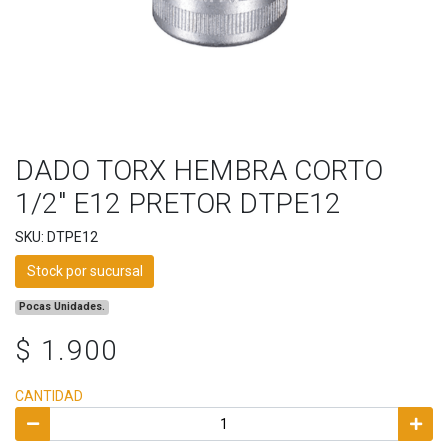
DADO TORX HEMBRA CORTO
1/2" E12 PRETOR DTPE12
SKU: DTPE12
Stock por sucursal
Pocas Unidades.
$ 1.900
CANTIDAD