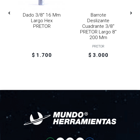
Mm
Dado 3/8" 16 Mm
Barrote
Largo Hex
Deslizante
PRETOR
Cuadrante 3/8"
P
PRETOR Largo 8"
200 Mm
PRETOR
$ 1.700
$ 3.000