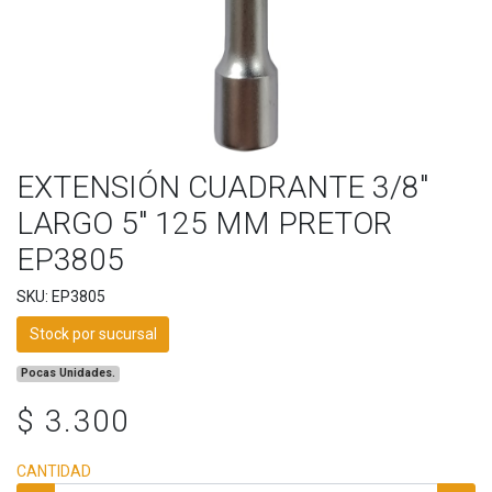
EXTENSIÓN CUADRANTE 3/8"
LARGO 5" 125 MM PRETOR
EP3805
SKU: EP3805
Stock por sucursal
Pocas Unidades.
$ 3.300
CANTIDAD