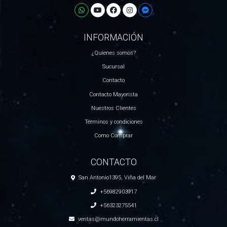
INFORMACIÓN
¿Quienes somos?
Sucursal
Contacto
Contacto Mayorista
Nuestros Clientes
Términos y condiciones
Como Comprar
CONTACTO
San Antonio1395, Viña del Mar
+56982903917
+56323275541
ventas@mundoherramientas.cl