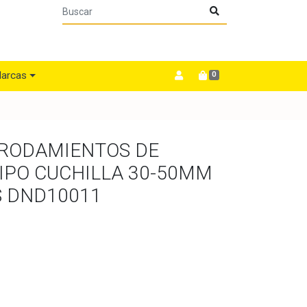
arcas
0
 RODAMIENTOS DE
IPO CUCHILLA 30-50MM
S DND10011