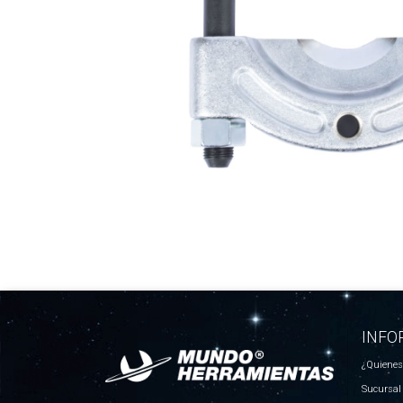
INFO
¿Quiene
Sucursal