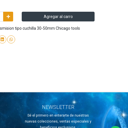
Agregar al carro
nsmision tipo cuchilla 30-50mm Chicago tools
NEWSLETTER
Sé el primero en enterarte de nuestras
nuevas colecciones, ventas especiales y
beneficios exclusivos.