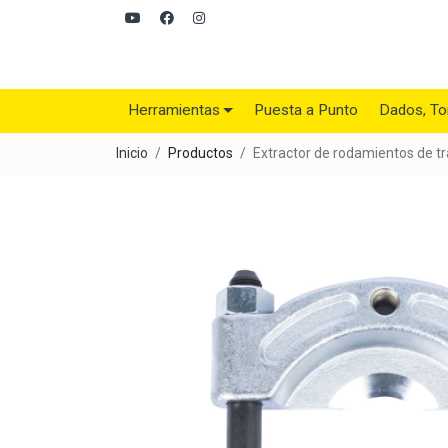
Herramientas
Puesta a Punto
Dados, To
Inicio
Productos
Extractor de rodamientos de t