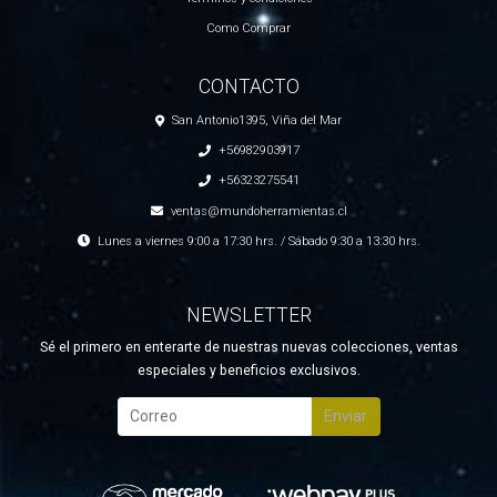
Como Comprar
CONTACTO
San Antonio1395, Viña del Mar
+56982903917
+56323275541
ventas@mundoherramientas.cl
Lunes a viernes 9:00 a 17:30 hrs. / Sábado 9:30 a 13:30 hrs.
NEWSLETTER
Sé el primero en enterarte de nuestras nuevas colecciones, ventas
especiales y beneficios exclusivos.
Enviar