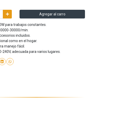
Agregar al carro
0W para trabajos constantes.
 10000-30000/min.
ccesorios incluidos.
sional como en el hogar.
ara manejo fácil.
0-240V, adecuada para varios lugares.