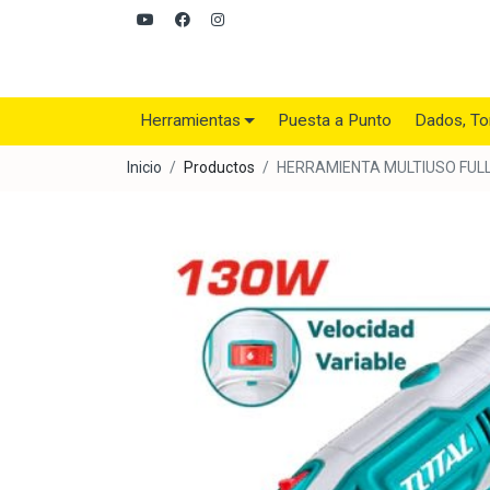
Herramientas
Puesta a Punto
Dados, To
Inicio
Productos
HERRAMIENTA MULTIUSO FULL