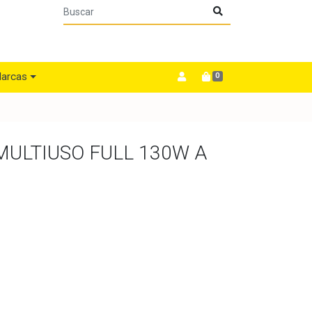
arcas
0
ULTIUSO FULL 130W A