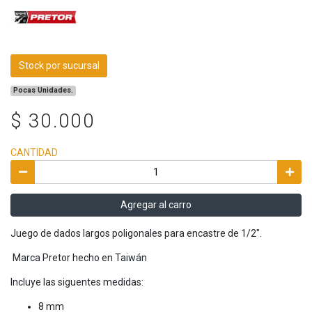
Stock por sucursal
Pocas Unidades.
$ 30.000
CANTIDAD
Agregar al carro
Juego de dados largos poligonales para encastre de 1/2".
Marca Pretor hecho en Taiwán
Incluye las siguentes medidas:
8 mm