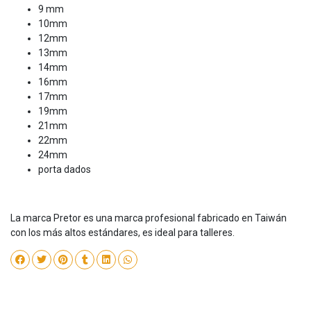
9 mm
10mm
12mm
13mm
14mm
16mm
17mm
19mm
21mm
22mm
24mm
porta dados
La marca Pretor es una marca profesional fabricado en Taiwán
con los más altos estándares, es ideal para talleres.