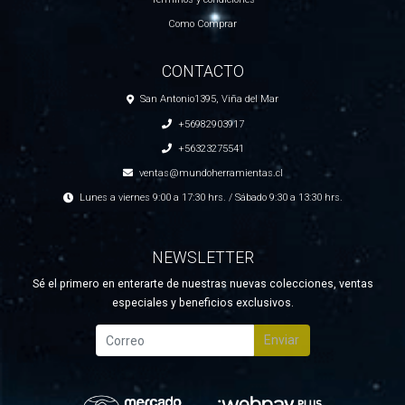
Términos y condiciones
Como Comprar
CONTACTO
San Antonio1395, Viña del Mar
+56982903917
+56323275541
ventas@mundoherramientas.cl
Lunes a viernes 9:00 a 17:30 hrs. / Sábado 9:30 a 13:30 hrs.
NEWSLETTER
Sé el primero en enterarte de nuestras nuevas colecciones, ventas
especiales y beneficios exclusivos.
Enviar