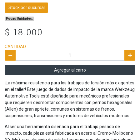
Stock por sucursal
Pocas Unidades.
$ 18.000
CANTIDAD
Agregar al carro
¡La máxima resistencia para los trabajos de torsión más exigentes
en el taller! Este juego de dados de impacto de la marca Werkzeug
Automotive Tools está diseñado para mecánicos profesionales
que requieren desmontar componentes con pernos hexagonales
(Allen) de gran apriete, comunes en sistemas de frenos,
suspensiones, transmisiones y motores de vehículos modernos.
Al ser una herramienta diseñada para el trabajo pesado de
impacto, cada pieza está fabricada en acero al Cromo-Molibdeno
(Cr-Mo), una aleación de calidad superior que absorbe los golpes