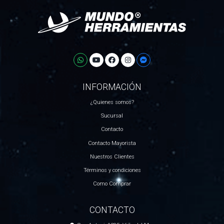
INFORMACIÓN
¿Quienes somos?
Sucursal
Contacto
Contacto Mayorista
Nuestros Clientes
Términos y condiciones
Como Comprar
CONTACTO