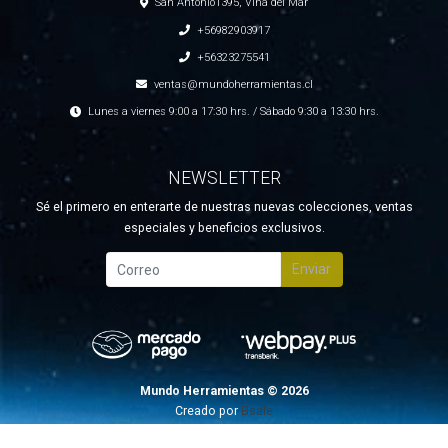
San Antonio1395, Viña del Mar
+56982903917
+56323275541
ventas@mundoherramientas.cl
Lunes a viernes 9:00 a 17:30 hrs. / Sábado 9:30 a 13:30 hrs.
NEWSLETTER
Sé el primero en enterarte de nuestras nuevas colecciones, ventas
especiales y beneficios exclusivos.
Enviar
Mundo Herramientas © 2026
Creado por
Bsale