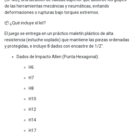
de las herramientas mecánicas y neumáticas, evitando
deformaciones o rupturas bajo torques extremos.
📦 ¿Qué incluye el kit?
El juego se entrega en un práctico maletín plástico de alta
resistencia (estuche soplado) que mantiene las piezas ordenadas
y protegidas, e incluye 8 dados con encastre de 1/2":
Dados de Impacto Allen (Punta Hexagonal):
H6
H7
H8
H10
H12
H14
H17