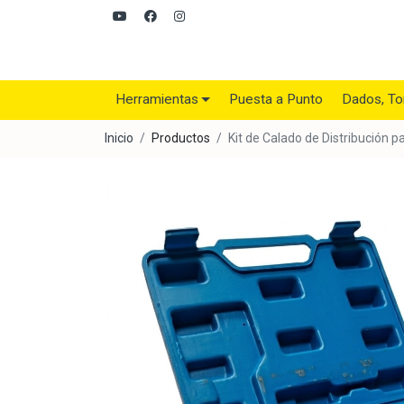
Herramientas
Puesta a Punto
Dados, To
Inicio
Productos
Kit de Calado de Distribución p