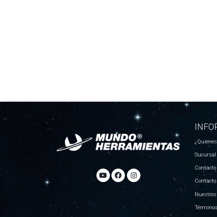
INFO
¿Quiene
Sucursal
Contacto
Contacto
Nuestros
Términos