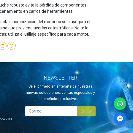
stuche robusto evita la pérdida de componentes
macenamiento en carros de herramientas.
recta sincronización del motor no solo asegura el
sino que previene averías catastróficas. No te la
; utiliza el utillaje específico para cada motor.
NEWSLETTER
Sé el primero en enterarte de nuestras
nuevas colecciones, ventas especiales y
beneficios exclusivos.
Enviar
ado 9:30