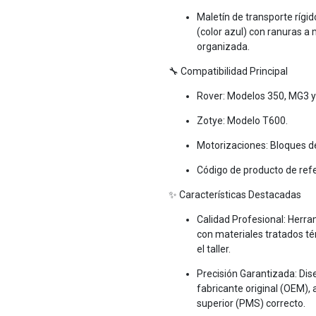
Maletín de transporte rígid
(color azul) con ranuras a
organizada.
🔧 Compatibilidad Principal
Rover: Modelos 350, MG3 
Zotye: Modelo T600.
Motorizaciones: Bloques de
Código de producto de ref
✨ Características Destacadas
Calidad Profesional: Herr
con materiales tratados tér
el taller.
Precisión Garantizada: Dis
fabricante original (OEM)
superior (PMS) correcto.