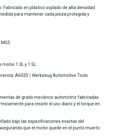
o: Fabricado en plástico soplado de alta densidad
 medida para mantener cada pieza protegida y
y MG5.
 motor 1.3L y 1.5L.
erencia: A6020 / Werkzeug Automotive Tools.
amientas de grado mecánico automotriz fabricadas
micamente para resistir el uso diario y el torque en
eñado bajo las especificaciones exactas del
, asegurando que el motor quede en el punto muerto