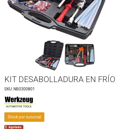
KIT DESABOLLADURA EN FRÍO
SKU: NB0300801
Stock por sucursal
Agotado.