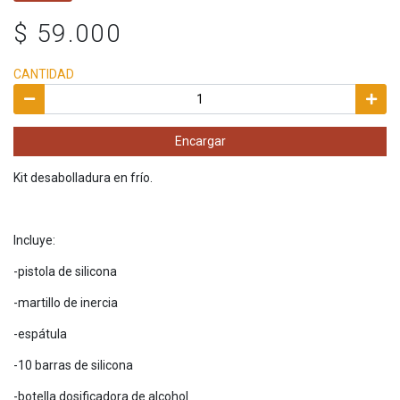
$ 59.000
CANTIDAD
Encargar
Kit desabolladura en frío.
Incluye:
-pistola de silicona
-martillo de inercia
-espátula
-10 barras de silicona
-botella dosificadora de alcohol