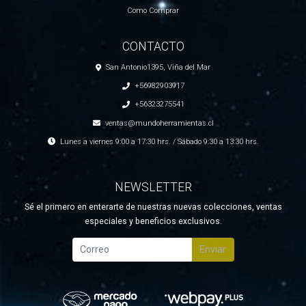
Como Comprar
CONTACTO
San Antonio1395, Viña del Mar
+56982903917
+56323275541
ventas@mundoherramientas.cl
Lunes a viernes 9:00 a 17:30 hrs. / Sábado 9:30 a 13:30 hrs.
NEWSLETTER
Sé el primero en enterarte de nuestras nuevas colecciones, ventas
especiales y beneficios exclusivos.
Enviar