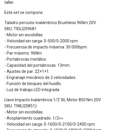
taller.
Este set se compone:
Taladro percutor inalámbrico Brushless 96Nm 20V
SKU: TIDLI209681
- Motor sin escobillas.
- Velocidad sin carga: 0-500/0-2000 rpm.
- Frecuencia de impacto máxima: 30 000bpm.
- Par máximo: 96Nm.
- Portabrocas metálico.
- Capacidad del portabrocas: 13mm.
- Ajustes de par: 22+1+1.
- Engranaje mecánico de 2 velocidades.
- Función de bloqueo del husillo.
- Luz de trabajo LED integrada.
Llave Impacto Inalámbrica 1/2' BL Motor 850 Nm 20V
SKU: TIWLI20851):
- Motor sin escobillas.
- Acoplamiento cuadrado: 1/2«».
- Velocidad sin carga: 0-1600/0-2100/0-2400 rpm.