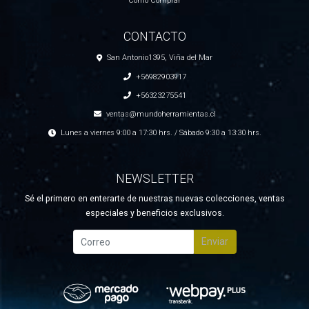
Como Comprar
CONTACTO
San Antonio1395, Viña del Mar
+56982903917
+56323275541
ventas@mundoherramientas.cl
Lunes a viernes 9:00 a 17:30 hrs. / Sábado 9:30 a 13:30 hrs.
NEWSLETTER
Sé el primero en enterarte de nuestras nuevas colecciones, ventas
especiales y beneficios exclusivos.
Enviar