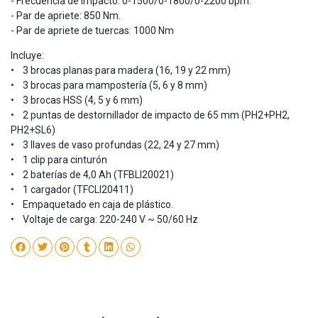
- Frecuencia de impacto: 0-1500/0-1800/0-2200 bpm.
- Par de apriete: 850 Nm.
- Par de apriete de tuercas: 1000 Nm
Incluye:
• 3 brocas planas para madera (16, 19 y 22 mm)
• 3 brocas para mampostería (5, 6 y 8 mm)
• 3 brocas HSS (4, 5 y 6 mm)
• 2 puntas de destornillador de impacto de 65 mm (PH2+PH2,
PH2+SL6)
• 3 llaves de vaso profundas (22, 24 y 27 mm)
• 1 clip para cinturón
• 2 baterías de 4,0 Ah (TFBLI20021)
• 1 cargador (TFCLI20411)
• Empaquetado en caja de plástico.
• Voltaje de carga: 220-240 V ~ 50/60 Hz