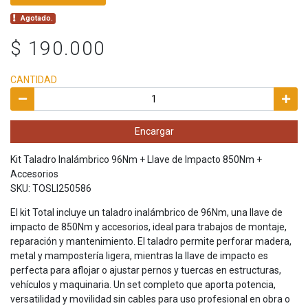
Agotado.
$ 190.000
CANTIDAD
Encargar
Kit Taladro Inalámbrico 96Nm + Llave de Impacto 850Nm +
Accesorios
SKU: TOSLI250586
El kit Total incluye un taladro inalámbrico de 96Nm, una llave de
impacto de 850Nm y accesorios, ideal para trabajos de montaje,
reparación y mantenimiento. El taladro permite perforar madera,
metal y mampostería ligera, mientras la llave de impacto es
perfecta para aflojar o ajustar pernos y tuercas en estructuras,
vehículos y maquinaria. Un set completo que aporta potencia,
versatilidad y movilidad sin cables para uso profesional en obra o