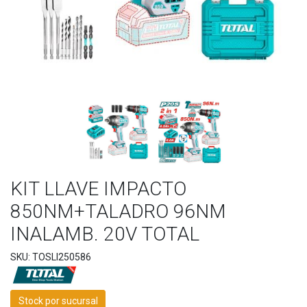
KIT LLAVE IMPACTO
850NM+TALADRO 96NM
INALAMB. 20V TOTAL
SKU: TOSLI250586
Stock por sucursal