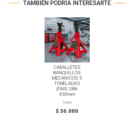
TAMBIÉN PODRÍA INTERESARTE
CABALLETES
BANQUILLOS
MECANICOS 3
TONELADAS
(PAR) 288-
430mm
TORIN
$ 30.000