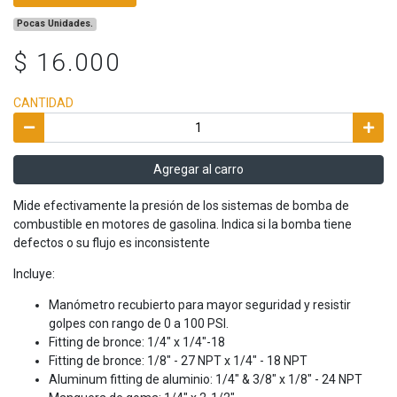
Pocas Unidades.
$ 16.000
CANTIDAD
Agregar al carro
Mide efectivamente la presión de los sistemas de bomba de
combustible en motores de gasolina. Indica si la bomba tiene
defectos o su flujo es inconsistente
Incluye:
Manómetro recubierto para mayor seguridad y resistir
golpes con rango de 0 a 100 PSI.
Fitting de bronce: 1/4" x 1/4"-18
Fitting de bronce: 1/8" - 27 NPT x 1/4" - 18 NPT
Aluminum fitting de aluminio: 1/4" & 3/8" x 1/8" - 24 NPT