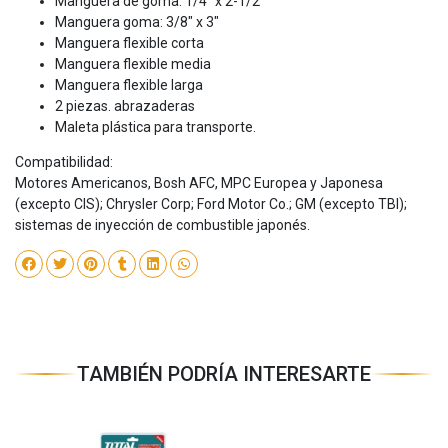
Manguera de goma: 1/4" x 2-1/2"
Manguera goma: 3/8" x 3"
Manguera flexible corta
Manguera flexible media
Manguera flexible larga
2 piezas. abrazaderas
Maleta plástica para transporte.
Compatibilidad:
Motores Americanos, Bosh AFC, MPC Europea y Japonesa
(excepto CIS); Chrysler Corp; Ford Motor Co.; GM (excepto TBI);
sistemas de inyección de combustible japonés.
TAMBIÉN PODRÍA INTERESARTE