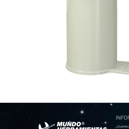
INFO
¿Quiene