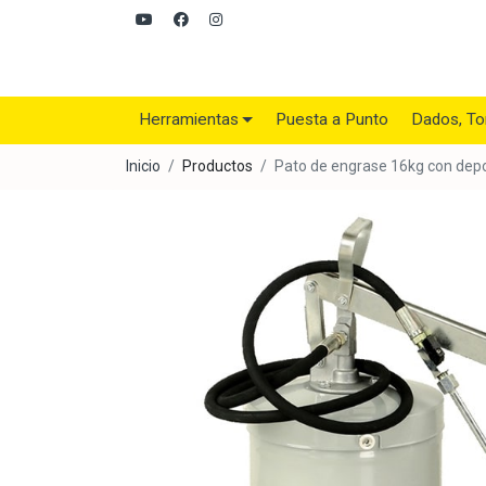
Herramientas
Puesta a Punto
Dados, To
Inicio
Productos
Pato de engrase 16kg con dep