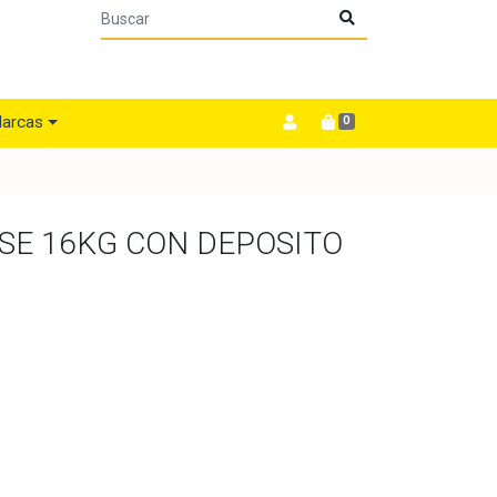
arcas
0
SE 16KG CON DEPOSITO