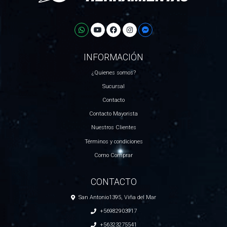
INFORMACIÓN
¿Quienes somos?
Sucursal
Contacto
Contacto Mayorista
Nuestros Clientes
Términos y condiciones
Como Comprar
CONTACTO
San Antonio1395, Viña del Mar
+56982903917
+56323275541