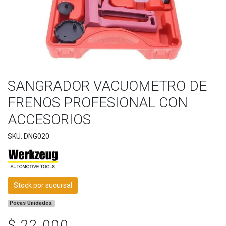
SANGRADOR VACUOMETRO DE
FRENOS PROFESIONAL CON
ACCESORIOS
SKU: DNG020
Stock por sucursal
Pocas Unidades.
$ 22.000