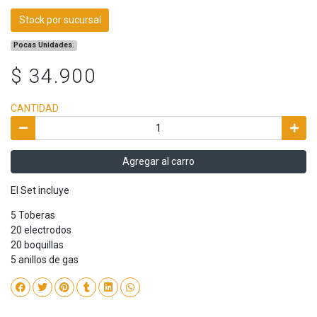
Stock por sucursal
Pocas Unidades.
$ 34.900
CANTIDAD
Agregar al carro
El Set incluye
5 Toberas
20 electrodos
20 boquillas
5 anillos de gas