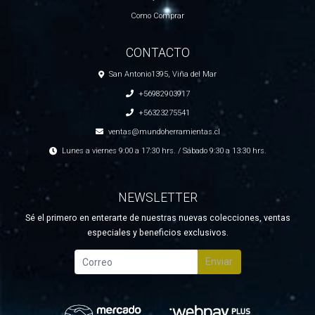
Como Comprar
CONTACTO
San Antonio1395, Viña del Mar
+56982903917
+56323275541
ventas@mundoherramientas.cl
Lunes a viernes 9:00 a 17:30 hrs. / Sábado 9:30 a 13:30 hrs.
NEWSLETTER
Sé el primero en enterarte de nuestras nuevas colecciones, ventas
especiales y beneficios exclusivos.
Enviar