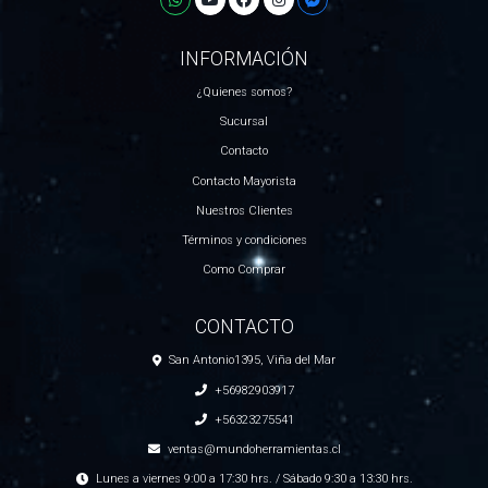
INFORMACIÓN
¿Quienes somos?
Sucursal
Contacto
Contacto Mayorista
Nuestros Clientes
Términos y condiciones
Como Comprar
CONTACTO
San Antonio1395, Viña del Mar
+56982903917
+56323275541
ventas@mundoherramientas.cl
Lunes a viernes 9:00 a 17:30 hrs. / Sábado 9:30 a 13:30 hrs.