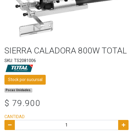
SIERRA CALADORA 800W TOTAL
SKU: TS2081006
Stock por sucursal
Pocas Unidades.
$ 79.900
CANTIDAD