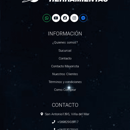
INFORMACIÓN
¿Quienes somos?
Sucursal
Contacto
Contacto Mayorista
Nuestros Clientes
Términos y condiciones
Como Comprar
CONTACTO
San Antonio1395, Viña del Mar
+56982903917
+56323275541