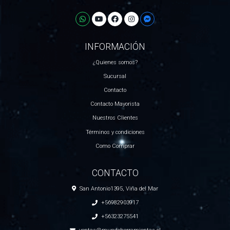
INFORMACIÓN
¿Quienes somos?
Sucursal
Contacto
Contacto Mayorista
Nuestros Clientes
Términos y condiciones
Como Comprar
CONTACTO
San Antonio1395, Viña del Mar
+56982903917
+56323275541