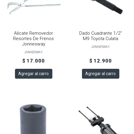
Alicate Removedor
Dado Cuadrante 1/2"
Resortes De Frenos
M9 Toyota Culata
Jonnesway
JONNESWAY
JONNESWAY
$ 17.000
$ 12.900
Agregar al carro
Agregar al carro