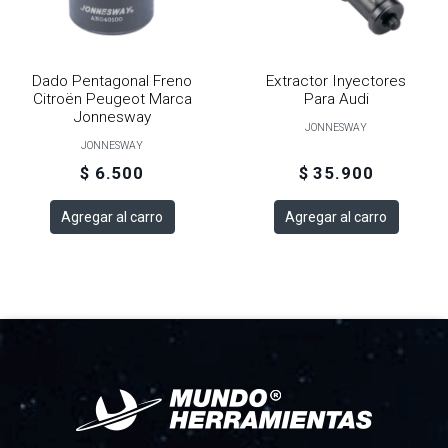
Dado Pentagonal Freno
Extractor Inyectores
Citroën Peugeot Marca
Para Audi
Jonnesway
JONNESWAY
JONNESWAY
$ 6.500
$ 35.900
Agregar al carro
Agregar al carro