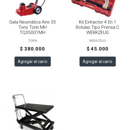
Gata Neumática Aire 35
Kit Extractor 4 En 1
Tons Torin MH
Rotulas Tipo Prensa C
TQ35001MH
WERKZEUG
TORIN
WERKZEUG
$ 380.000
$ 45.000
Agregar al carro
Agregar al carro