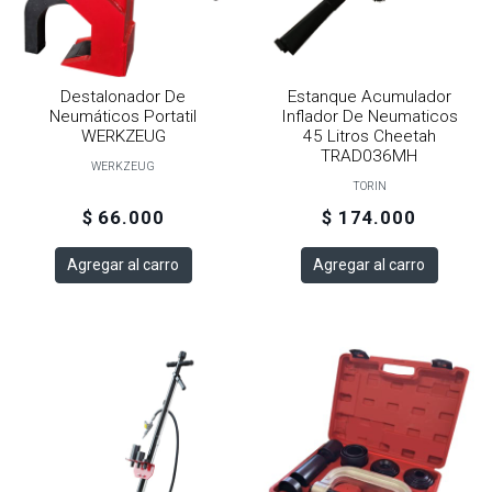
Destalonador De
Estanque Acumulador
Neumáticos Portatil
Inflador De Neumaticos
WERKZEUG
45 Litros Cheetah
TRAD036MH
WERKZEUG
TORIN
$ 66.000
$ 174.000
Agregar al carro
Agregar al carro