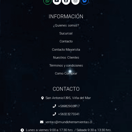
INFORMACIÓN
¿Quienes somos?
Sucursal
Contacto
Contacto Mayorista
Nuestros Clientes
Términos y condiciones
Como Comprar
CONTACTO
San Antonio1395, Viña del Mar
+56982903917
+56323275541
ventas@mundoherramientas.cl
Lunes a viernes 9:00 a 17:30 hrs. / Sábado 9:30 a 13:30 hrs.