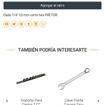
Agregar al carro
Dado 1/4" 10 mm corto hex PRETOR
TAMBIÉN PODRÍA INTERESARTE
Mm
Soporte Para
Llave Punta
Dados 1/2"
Corona Tipo