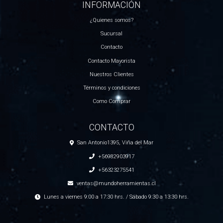
INFORMACIÓN
¿Quienes somos?
Sucursal
Contacto
Contacto Mayorista
Nuestros Clientes
Términos y condiciones
Como Comprar
CONTACTO
San Antonio1395, Viña del Mar
+56982903917
+56323275541
ventas@mundoherramientas.cl
Lunes a viernes 9:00 a 17:30 hrs. / Sábado 9:30 a 13:30 hrs.