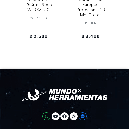
260mm 9pcs
Europeo
WERKZEUG
Profesional 13
Mm Pretor
WERKZEUG
PRETOR
$ 2.500
$ 3.400