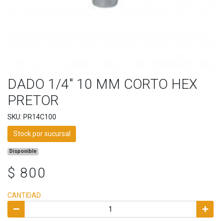
DADO 1/4" 10 MM CORTO HEX
PRETOR
SKU: PR14C100
Stock por sucursal
Disponible
$ 800
CANTIDAD