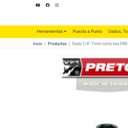
Herramientas
Puesta a Punto
Dados, To
Inicio
Productos
Dado 1/4" 7 mm corto hex PR