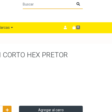
arcas
0
M CORTO HEX PRETOR
Agregar al carro