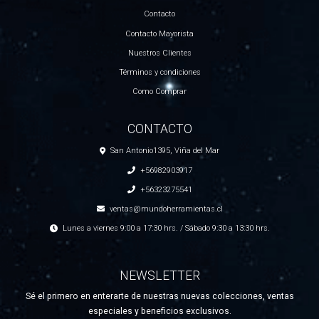
Contacto
Contacto Mayorista
Nuestros Clientes
Términos y condiciones
Como Comprar
CONTACTO
San Antonio1395, Viña del Mar
+56982903917
+56323275541
ventas@mundoherramientas.cl
Lunes a viernes 9:00 a 17:30 hrs. / Sábado 9:30 a 13:30 hrs.
NEWSLETTER
Sé el primero en enterarte de nuestras nuevas colecciones, ventas
especiales y beneficios exclusivos.