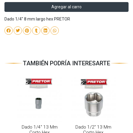
Agregar al carro
Dado 1/4" 8 mm largo hex PRETOR
TAMBIÉN PODRÍA INTERESARTE
Dado 1/4" 13 Mm
Dado 1/2" 13 Mm
Corto Hex
Corto Hex