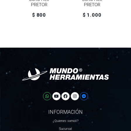
PRETOR
PRETOR
$ 800
$ 1.000
INFORMACIÓN
¿Quienes somos?
Sucursal