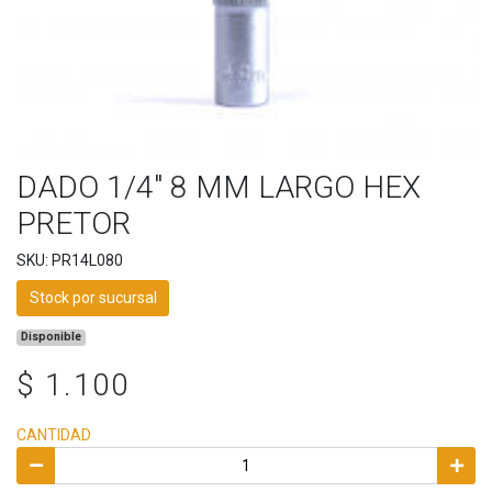
DADO 1/4" 8 MM LARGO HEX
PRETOR
SKU: PR14L080
Stock por sucursal
Disponible
$ 1.100
CANTIDAD