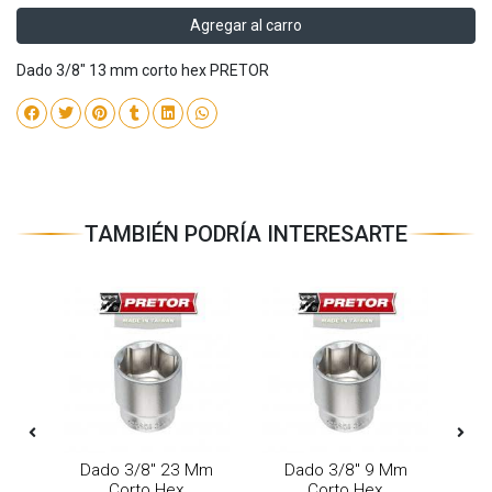
Agregar al carro
Dado 3/8" 13 mm corto hex PRETOR
TAMBIÉN PODRÍA INTERESARTE
Mm
Dado 3/8" 23 Mm
Dado 3/8" 9 Mm
D
Corto Hex
Corto Hex