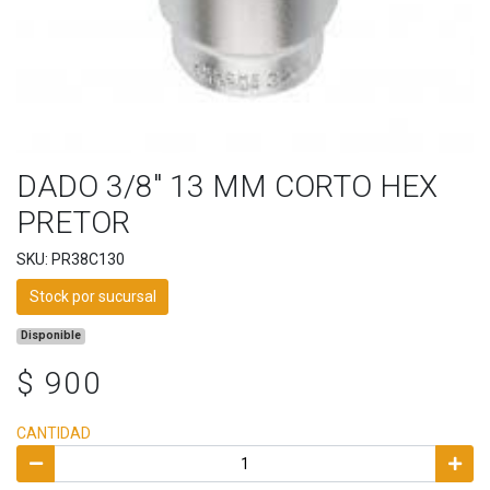
DADO 3/8" 13 MM CORTO HEX
PRETOR
SKU: PR38C130
Stock por sucursal
Disponible
$ 900
CANTIDAD