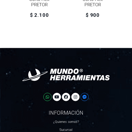
PRETOR
PRETOR
$ 2.100
$ 900
INFORMACIÓN
¿Quienes somos?
Sucursal