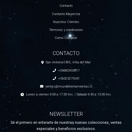
Contacto
Contacto Mayorista
Nuestros Clientes
Términos y condiciones
Como Comprar
CONTACTO
San Antonio1395, Viña del Mar
+56982903917
+56323275541
ventas@mundoherramientas.cl
Lunes a viernes 9:00 a 17:30 hrs. / Sábado 9:30 a 13:30 hrs.
NEWSLETTER
Sé el primero en enterarte de nuestras nuevas colecciones, ventas
especiales y beneficios exclusivos.