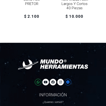
PRETOR
Largos Y Cortos
40 Piezas
$ 2.100
$ 10.000
INFORMACIÓN
¿Quienes somos?