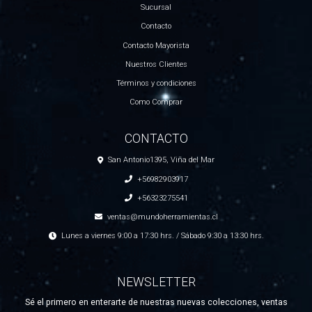
Sucursal
Contacto
Contacto Mayorista
Nuestros Clientes
Términos y condiciones
Como Comprar
CONTACTO
San Antonio1395, Viña del Mar
+56982903917
+56323275541
ventas@mundoherramientas.cl
Lunes a viernes 9:00 a 17:30 hrs. / Sábado 9:30 a 13:30 hrs.
NEWSLETTER
Sé el primero en enterarte de nuestras nuevas colecciones, ventas