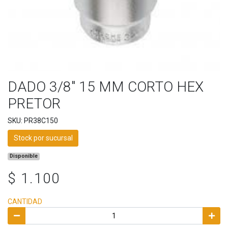
DADO 3/8" 15 MM CORTO HEX
PRETOR
SKU: PR38C150
Stock por sucursal
Disponible
$ 1.100
CANTIDAD