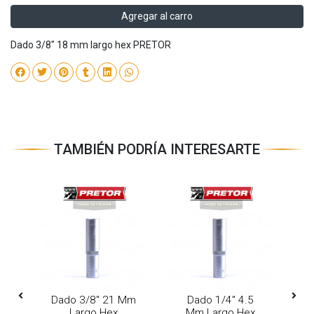
Agregar al carro
Dado 3/8" 18 mm largo hex PRETOR
TAMBIÉN PODRÍA INTERESARTE
Mm
Dado 3/8" 21 Mm
Dado 1/4" 4.5
D
Largo Hex
Mm Largo Hex