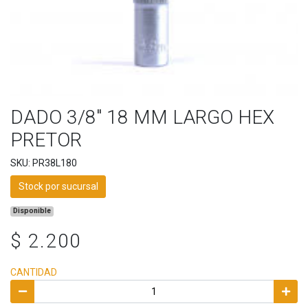
DADO 3/8" 18 MM LARGO HEX
PRETOR
SKU: PR38L180
Stock por sucursal
Disponible
$ 2.200
CANTIDAD