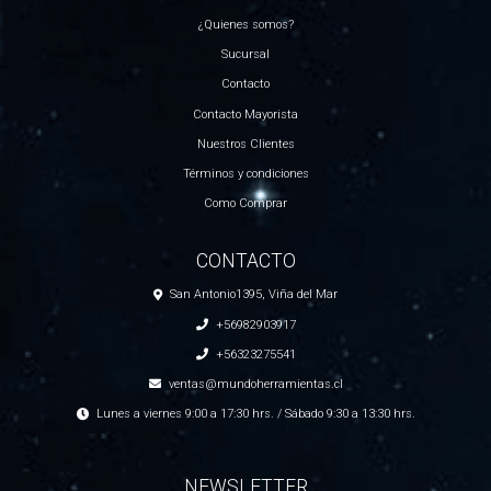
¿Quienes somos?
Sucursal
Contacto
Contacto Mayorista
Nuestros Clientes
Términos y condiciones
Como Comprar
CONTACTO
San Antonio1395, Viña del Mar
+56982903917
+56323275541
ventas@mundoherramientas.cl
Lunes a viernes 9:00 a 17:30 hrs. / Sábado 9:30 a 13:30 hrs.
NEWSLETTER