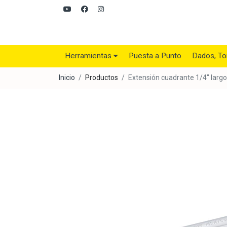
Herramientas
Puesta a Punto
Dados, To
Inicio
Productos
Extensión cuadrante 1/4" larg