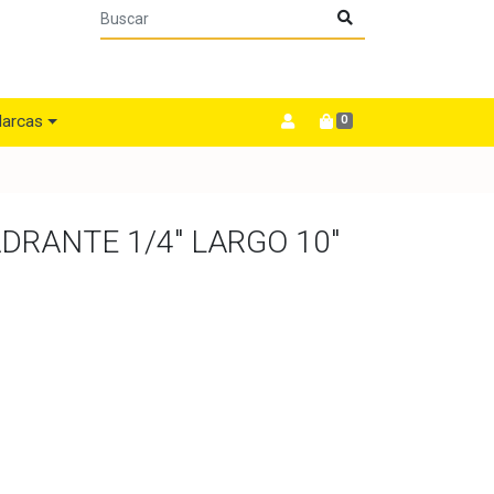
arcas
0
DRANTE 1/4" LARGO 10"