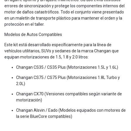
errores de sincronización y protege los componentes internos del
motor de daños catastróficos. Todo el conjunto viene presentado
en un maletín de transporte plástico para mantener el orden y la
protección en el taller.
Modelos de Autos Compatibles
Este kit está desarrollado específicamente para la línea de
vehículos utilitarios, SUVs y sedanes de la marca Changan que
equipan motorizaciones de 1.5, 1.8 y 2.0 litros:
Changan CS35 / CS35 Plus (Motorizaciones 1.5L y 1.6L)
Changan CS75 / CS75 Plus (Motorizaciones 1.8L Turbo y
2.0L)
Changan CX70 (Versiones compatibles según variante de
motorización)
Changan Alsvin / Eado (Modelos equipados con motores de
la serie BlueCore compatibles)