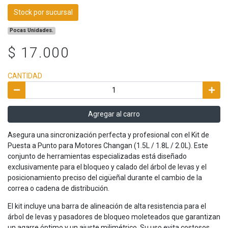
Stock por sucursal
Pocas Unidades.
$ 17.000
CANTIDAD
Agregar al carro
Asegura una sincronización perfecta y profesional con el Kit de
Puesta a Punto para Motores Changan (1.5L / 1.8L / 2.0L). Este
conjunto de herramientas especializadas está diseñado
exclusivamente para el bloqueo y calado del árbol de levas y el
posicionamiento preciso del cigüeñal durante el cambio de la
correa o cadena de distribución.
El kit incluye una barra de alineación de alta resistencia para el
árbol de levas y pasadores de bloqueo moleteados que garantizan
un agarre óptimo y un ajuste milimétrico. Su uso evita costosos