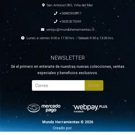
San Antonio1395, Viña del Mar
+56982903917
+56323275541
ventas@mundoherramientas.cl
Lunes a viernes 9:00 a 17:30 hrs. / Sábado 9:30 a 13:30 hrs.
NEWSLETTER
Sé el primero en enterarte de nuestras nuevas colecciones, ventas
especiales y beneficios exclusivos.
Enviar
Mundo Herramientas © 2026
Creado por
Bsale