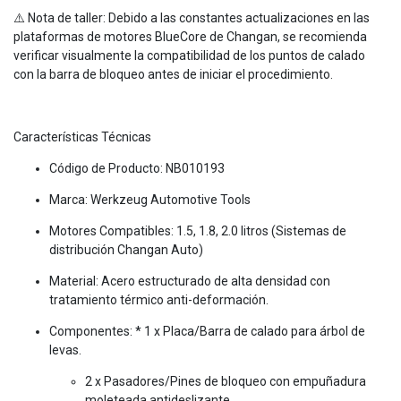
⚠️ Nota de taller: Debido a las constantes actualizaciones en las
plataformas de motores BlueCore de Changan, se recomienda
verificar visualmente la compatibilidad de los puntos de calado
con la barra de bloqueo antes de iniciar el procedimiento.
Características Técnicas
Código de Producto: NB010193
Marca: Werkzeug Automotive Tools
Motores Compatibles: 1.5, 1.8, 2.0 litros (Sistemas de
distribución Changan Auto)
Material: Acero estructurado de alta densidad con
tratamiento térmico anti-deformación.
Componentes: * 1 x Placa/Barra de calado para árbol de
levas.
2 x Pasadores/Pines de bloqueo con empuñadura
moleteada antideslizante.