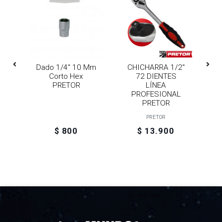
Mm
Dado 1/4" 10 Mm
CHICHARRA 1/2"
C
Corto Hex
72 DIENTES
PRETOR
LÍNEA
PROFESIONAL
PRETOR
PRETOR
$ 800
$ 13.900