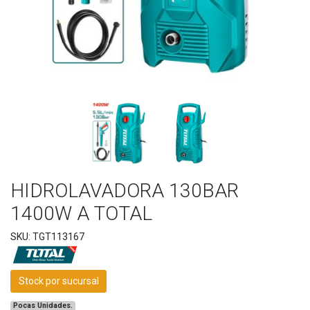
HIDROLAVADORA 130BAR
1400W A TOTAL
SKU: TGT113167
Stock por sucursal
Pocas Unidades.