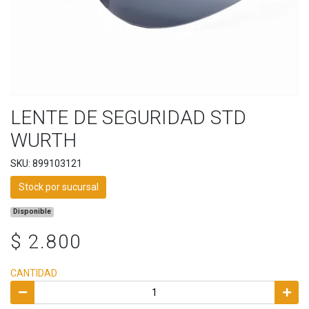
LENTE DE SEGURIDAD STD
WURTH
SKU: 899103121
Stock por sucursal
Disponible
$ 2.800
CANTIDAD