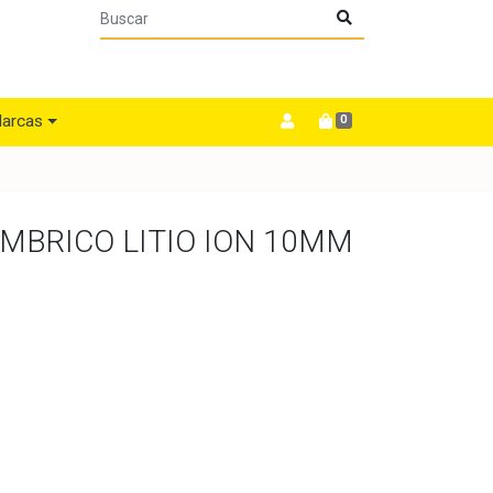
arcas
0
MBRICO LITIO ION 10MM