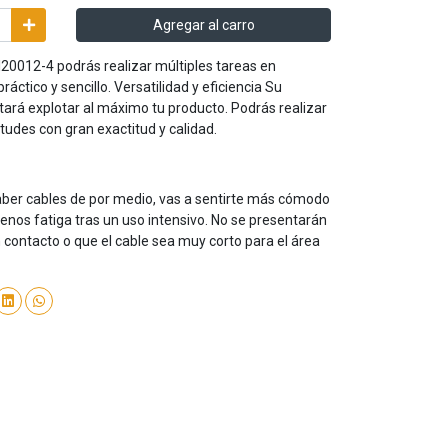
Agregar al carro
LI20012-4 podrás realizar múltiples tareas en
áctico y sencillo. Versatilidad y eficiencia Su
litará explotar al máximo tu producto. Podrás realizar
tudes con gran exactitud y calidad.
haber cables de por medio, vas a sentirte más cómodo
nos fatiga tras un uso intensivo. No se presentarán
ontacto o que el cable sea muy corto para el área