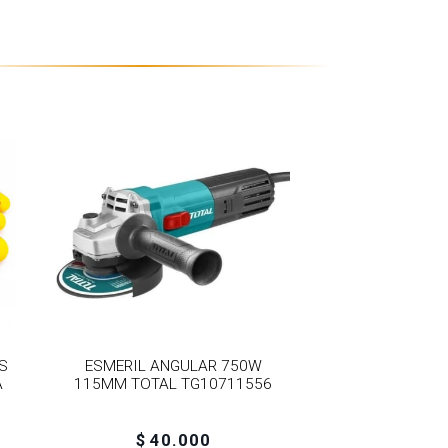
S
ESMERIL ANGULAR 750W
A
115MM TOTAL TG10711556
$ 40.000