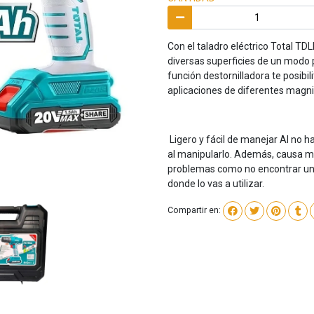
Con el taladro eléctrico Total TD
diversas superficies de un modo pr
función destornilladora te posibi
aplicaciones de diferentes magni
Ligero y fácil de manejar Al no 
al manipularlo. Además, causa me
problemas como no encontrar un c
donde lo vas a utilizar.
Compartir en: