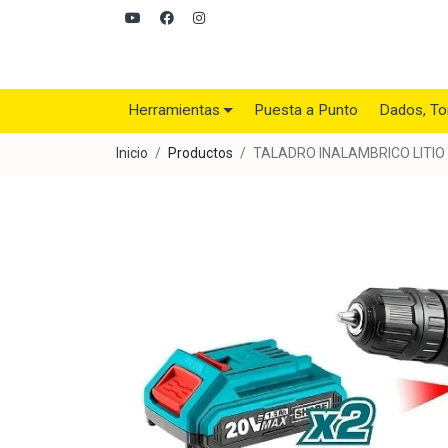
Herramientas
Puesta a Punto
Dados, To
Inicio
Productos
TALADRO INALAMBRICO LITIO 