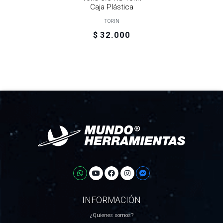
Caja Plástica
TORIN
$ 32.000
INFORMACIÓN
¿Quienes somos?