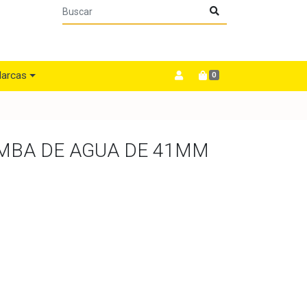
arcas
0
MBA DE AGUA DE 41MM