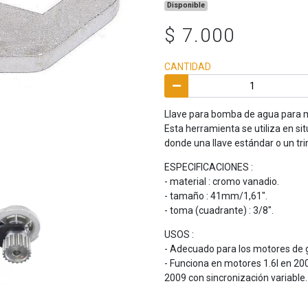
Disponible
$ 7.000
CANTIDAD
Llave para bomba de agua par
Esta herramienta se utiliza en si
donde una llave estándar o un tr
ESPECIFICACIONES :
- material : cromo vanadio.
- tamaño : 41mm/1,61".
- toma (cuadrante) : 3/8".
USOS :
- Adecuado para los motores de ga
- Funciona en motores 1.6l en 20
2009 con sincronización variable.