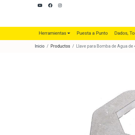
Herramientas
Puesta a Punto
Dados, To
Inicio
Productos
Llave para Bomba de Agua d