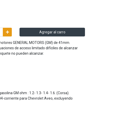
Agregar al carro
a motores GENERAL MOTORS (GM) de 41mm.
tuaciones de acceso limitado difíciles de alcanzar
inquete no pueden alcanzar.
solina GM ohm : 1.2- 1.3- 1.4- 1.6. (Corsa).
04-corriente para Chevrolet Aveo, excluyendo