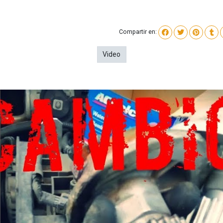
Compartir en:
Video