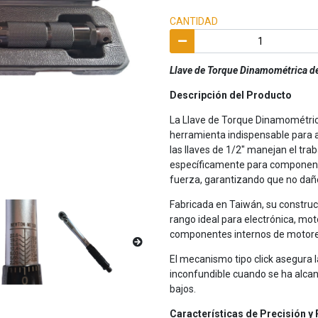
CANTIDAD
Llave de Torque Dinamométrica de 
Descripción del Producto
La Llave de Torque Dinamométrica
herramienta indispensable para a
las llaves de 1/2" manejan el tr
específicamente para componente
fuerza, garantizando que no dañe
Fabricada en Taiwán, su constru
rango ideal para electrónica, moto
componentes internos de motor
El mecanismo tipo click asegura l
inconfundible cuando se ha alcan
bajos.
Características de Precisión y