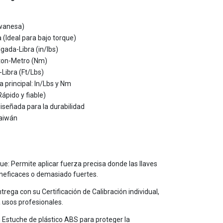
iwanesa)
 (Ideal para bajo torque)
lgada-Libra (in/lbs)
ton-Metro (Nm)
-Libra (Ft/Lbs)
a principal: In/Lbs y Nm
Rápido y fiable)
iseñada para la durabilidad
aiwán
ue: Permite aplicar fuerza precisa donde las llaves
ineficaces o demasiado fuertes.
ntrega con su Certificación de Calibración individual,
 usos profesionales.
n Estuche de plástico ABS para proteger la