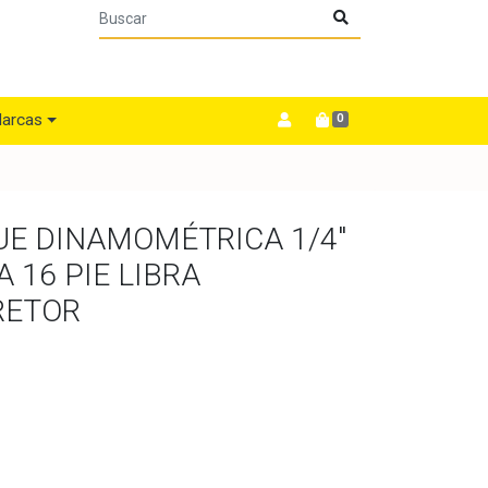
arcas
0
UE DINAMOMÉTRICA 1/4"
A 16 PIE LIBRA
RETOR