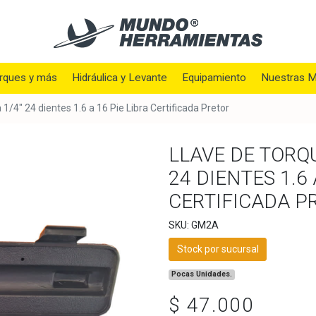
rques y más
Hidráulica y Levante
Equipamiento
Nuestras M
/4" 24 dientes 1.6 a 16 Pie Libra Certificada Pretor
LLAVE DE TORQ
24 DIENTES 1.6 
CERTIFICADA P
SKU: GM2A
Stock por sucursal
Pocas Unidades.
$ 47.000