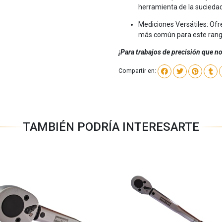
herramienta de la suciedad
Mediciones Versátiles: Ofre
más común para este rango
¡Para trabajos de precisión que no 
Compartir en:
TAMBIÉN PODRÍA INTERESARTE