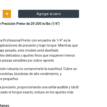
Agregar al carro
Precisión Pretor de 20-200 in/lbs (1/4")
 Profesional Pretor con encastre de 1/4" es la
plicaciones de precisión y bajo torque. Mientras que
abajo pesado, este modelo está diseñado
s delicados y ajustes finos que requieren menos
 piezas sensibles por sobre-apriete.
cción robusta no compromete la exactitud. Cubre un
cicletas, bicicletas de alto rendimiento, y
es pequeños.
a precisión, proporcionando una señal audible y táctil
zado el torque exacto, incluso en los ajustes más
 Rango