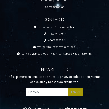
Términos y condiciones
Como Comprar
CONTACTO
San Antonio1395, Viña del Mar
+56982903917
+56323275541
ventas@mundoherramientas.cl
Lunes a viernes 9:00 a 17:30 hrs. / Sábado 9:30 a 13:30 hrs.
NEWSLETTER
Sé el primero en enterarte de nuestras nuevas colecciones, ventas
especiales y beneficios exclusivos.
Enviar