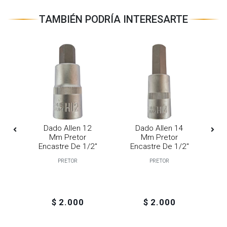
TAMBIÉN PODRÍA INTERESARTE
35
Dado Allen 12
Dado Allen 14
a
Mm Pretor
Mm Pretor
1
Encastre De 1/2"
Encastre De 1/2"
E
PRETOR
PRETOR
H
$ 2.000
$ 2.000