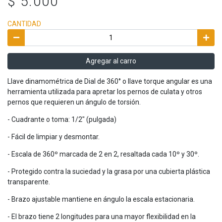
$ 5.000
CANTIDAD
Agregar al carro
Llave dinamométrica de Dial de 360° o llave torque angular es una
herramienta utilizada para apretar los pernos de culata y otros
pernos que requieren un ángulo de torsión.
- Cuadrante o toma: 1/2" (pulgada)
- Fácil de limpiar y desmontar.
- Escala de 360º marcada de 2 en 2, resaltada cada 10º y 30º.
- Protegido contra la suciedad y la grasa por una cubierta plástica
transparente.
- Brazo ajustable mantiene en ángulo la escala estacionaria.
- El brazo tiene 2 longitudes para una mayor flexibilidad en la