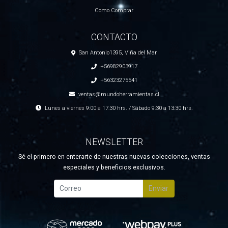
Como Comprar
CONTACTO
San Antonio1395, Viña del Mar
+56982903917
+56323275541
ventas@mundoherramientas.cl
Lunes a viernes 9:00 a 17:30 hrs. / Sábado 9:30 a 13:30 hrs.
NEWSLETTER
Sé el primero en enterarte de nuestras nuevas colecciones, ventas
especiales y beneficios exclusivos.
Enviar